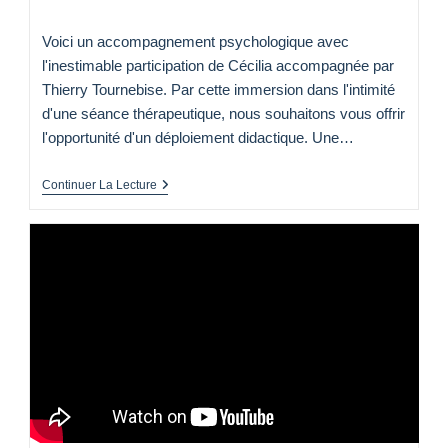
de
publiée :
category:
la
Voici un accompagnement psychologique avec
publication :
l'inestimable participation de Cécilia accompagnée par
Thierry Tournebise. Par cette immersion dans l'intimité
d'une séance thérapeutique, nous souhaitons vous offrir
l'opportunité d'un déploiement didactique. Une…
Intégralité
Continuer La Lecture
D’une
Séance
En
Maïeusthésie