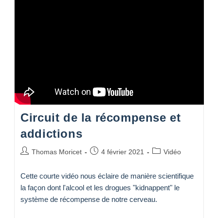
Addictions
Circuit de la récompense et
addictions
Auteur/autrice
Publication
Post
Thomas Moricet
4 février 2021
Vidéo
de
publiée :
category:
la
Cette courte vidéo nous éclaire de manière scientifique
publication :
la façon dont l'alcool et les drogues "kidnappent" le
système de récompense de notre cerveau.