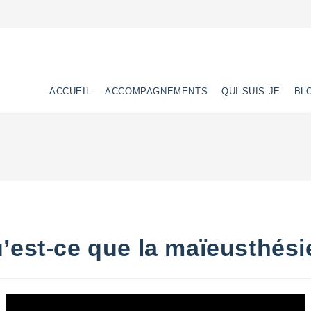
ACCUEIL
ACCOMPAGNEMENTS
QUI SUIS-JE
BL
’est-ce que la maïeusthési