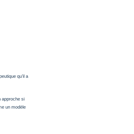
eutique qu’il a
n approche si
omme un modèle