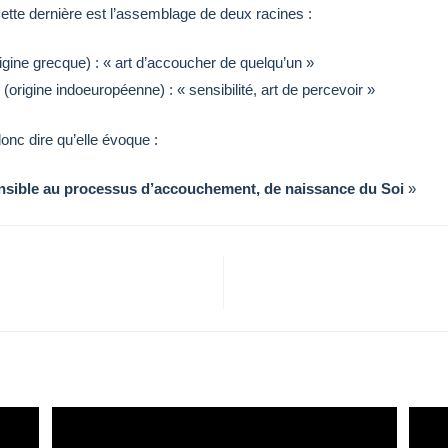
ette dernière est l’assemblage de deux racines :
igine grecque) : « art d’accoucher de quelqu’un »
 (origine indoeuropéenne) : « sensibilité, art de percevoir »
nc dire qu’elle évoque :
sensible au processus d’accouchement, de naissance du Soi
»