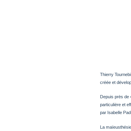
Thierry Tournebi
créée et dévelo
Depuis près de 4
particulière et 
par Isabelle Pad
La maïeusthésie.