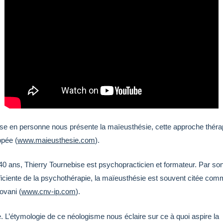
se en personne nous présente la maïeusthésie, cette approche thérap
ppée (
www.maieusthesie.com
).
0 ans, Thierry Tournebise est psychopracticien et formateur. Par so
efficiente de la psychothérapie, la maïeusthésie est souvent citée c
ovani (
www.cnv-ip.com
).
 L’étymologie de ce néologisme nous éclaire sur ce à quoi aspire la